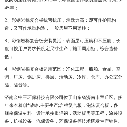
45年；
2、彩钢岩棉复合板抗弯抗压，承载力高：即可作护围构
造，又可作承重构造，一般房屋不用梁柱；
3、彩钢岩棉复合板安装灵活：表面层可压筋和不压筋，长
度可按用户要求长度定尺寸生产，施工周期短，综合造价
低；
4、彩钢岩棉复合板适用范围：净化工程、船舶、食品、空
调、厂房、锅炉房、楼层、活动房、冷库、仓库、办公室分
隔、隔音等。
济南金中玉环保科技有限公司位于山东省济南市章丘区。多
年来本着创*战略,主要生产;岩棉复合板，泡沫复合板，多
规格保温材料，设计承接重轻钢，活动板房等工程，涂装设
备，机械设备，汽保设备，环保设备等技术研发生产销售。