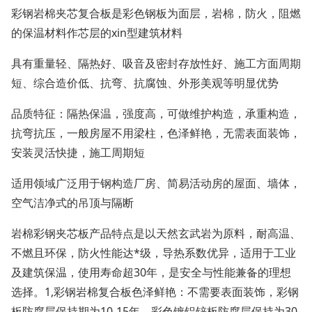
彩钢岩棉夹芯复合板是彩色钢板为面层，岩棉，防火，阻燃
的保温材料作芯层的xin型建筑材料
具有重量轻、隔热好、吸音及密封存放性好、施工方面周期
短、综合造价低、抗弯、抗腐蚀、外形美观等明显优势
品质特征：隔热保温，强度高，可做维护构造，承重构造，
抗弯抗压，一般房屋不用梁柱，色泽鲜艳，无需表面装饰，
安装灵活快捷，施工周期短
适用领域广泛用于钢构造厂房、简易活动房的屋面、墙体，
空气洁净式的吊顶与隔断
岩棉彩钢夹芯板产品特点是以天然玄武岩为原料，耐高温、
不燃且环保，防火性能达*级，导热系数优异，适用于工业
及建筑保温，使用寿命超30年，是安全与性能兼备的理想
选择。1,彩钢岩棉复合板色泽鲜艳：不需要表面装饰，彩钢
板防腐层保持期为10-15年，彩色镀铝锌板防腐层保持为30-