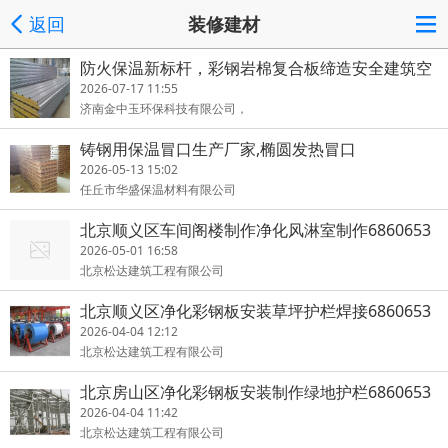
返回
装修建材
防火保温新标杆，彩钢岩棉复合板缔造安全建筑空
间
2026-07-17 11:55
济南金中玉环保科技有限公司，
铸钢用保温冒口生产厂家,椭圆发热冒口
2026-05-13 15:02
任丘市华盛保温材料有限公司
北京顺义区车间阁楼制作净化风淋室制作6860653
2
2026-05-01 16:58
北京松达建筑工程有限公司
北京顺义区净化彩钢板安装草坪护栏焊接6860653
2
2026-04-04 12:12
北京松达建筑工程有限公司
北京房山区净化彩钢板安装制作绿地护栏6860653
2
2026-04-04 11:42
北京松达建筑工程有限公司