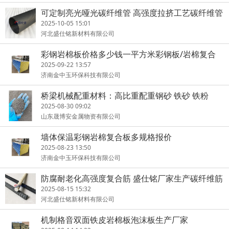
可定制亮光哑光碳纤维管 高强度拉挤工艺碳纤维管
2025-10-05 15:01
河北盛仕铭新材料有限公司
彩钢岩棉板价格多少钱一平方米彩钢板/岩棉复合
板/净化板厂家
2025-09-22 13:57
济南金中玉环保科技有限公司
桥梁机械配重材料：高比重配重钢砂 铁砂 铁粉
2025-08-30 09:02
山东晟博安金属物资有限公司
墙体保温彩钢岩棉复合板多规格报价
2025-08-23 13:50
济南金中玉环保科技有限公司
防腐耐老化高强度复合筋 盛仕铭厂家生产碳纤维筋
2025-08-15 15:32
河北盛仕铭新材料有限公司
机制格音双面铁皮岩棉板泡沫板生产厂家