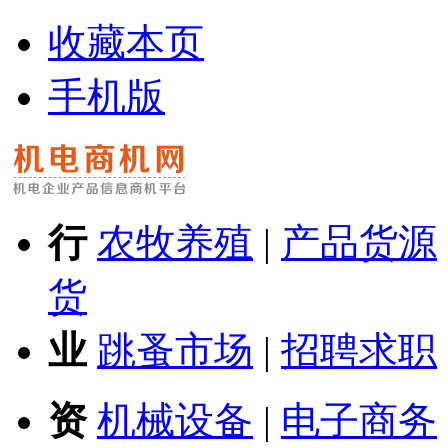
收藏本页
手机版
行
农牧养殖
|
产品货源
货
业
跳蚤市场
|
招聘求职
资
机械设备
|
电子商务