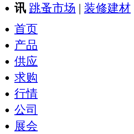
讯
跳蚤市场
|
装修建材
首页
产品
供应
求购
行情
公司
展会