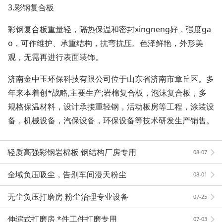
3.彩钢复合板
彩钢复合板重量轻，隔热保温和密封xingneng好，强度ga
o，可作维护、承重结构，抗弯抗压。色泽鲜艳，外形美
观，无需再进行表面装饰。
济南金中玉环保科技有限公司位于山东省济南市章丘区。多
年来本着创*战略,主要生产;岩棉复合板，泡沫复合板，多
规格保温材料，设计承接重轻钢，活动板房等工程，涂装设
备，机械设备，汽保设备，环保设备等技术研发生产销售。
轻质高强彩钢岩棉板 钢结构厂房专用
08-07
全域负压吸尘，告别车间漫天粉尘
08-01
无尘负压打磨房 粉尘治理专业设备
07-25
伸缩式打磨房 *件工件打磨专用
07-03