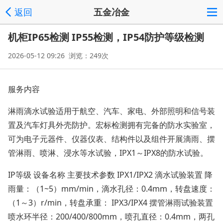
返回
五金冶金
机柜IP65检测 IP55检测，IP54防护等级检测
2026-05-12 09:26 浏览：249次
服务内容
淋雨滴水试验适用于航空、汽车、家电、外部照明和信号装
置及汽车灯具外壳防护。宏标检测拥有完备的防水实验室，
可为电子元器件、仪器仪表、结构件以及组件开展滴雨、摆
管淋雨、喷淋、浸水等水试验，IPX1～IPX8的防水试验。
IP等级 设备名称 主要技术参数 IPX1/IPX2 滴水试验装置 降
雨量：（1~5）mm/min，滴水孔径：0.4mm，转盘速度：
（1～3）r/min，转盘承重： IPX3/IPX4 摆管淋雨试验装置
喷水环半径：200/400/800mm，喷孔直径：0.4mm，两孔