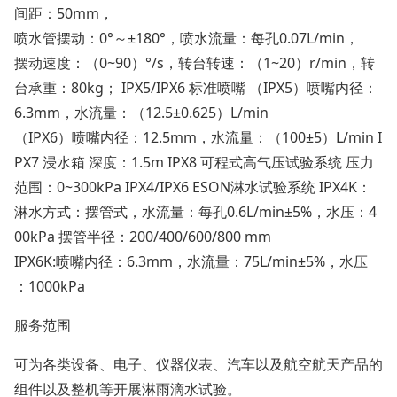
间距：50mm，
喷水管摆动：0°～±180°，喷水流量：每孔0.07L/min，
摆动速度：（0~90）°/s，转台转速：（1~20）r/min，转
台承重：80kg； IPX5/IPX6 标准喷嘴 （IPX5）喷嘴内径：
6.3mm，水流量：（12.5±0.625）L/min
（IPX6）喷嘴内径：12.5mm，水流量：（100±5）L/min I
PX7 浸水箱 深度：1.5m IPX8 可程式高气压试验系统 压力
范围：0~300kPa IPX4/IPX6 ESON淋水试验系统 IPX4K：
淋水方式：摆管式，水流量：每孔0.6L/min±5%，水压：4
00kPa 摆管半径：200/400/600/800 mm
IPX6K:喷嘴内径：6.3mm，水流量：75L/min±5%，水压
：1000kPa
服务范围
可为各类设备、电子、仪器仪表、汽车以及航空航天产品的
组件以及整机等开展淋雨滴水试验。