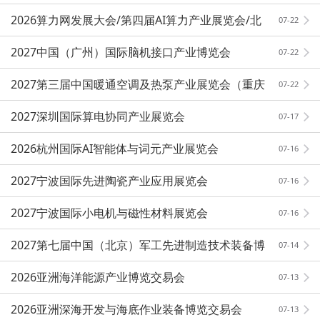
2026算力网发展大会/第四届AI算力产业展览会/北
07-22
京算力展
2027中国（广州）国际脑机接口产业博览会
07-22
2027第三届中国暖通空调及热泵产业展览会（重庆
07-22
站）
2027深圳国际算电协同产业展览会
07-17
2026杭州国际AI智能体与词元产业展览会
07-16
2027宁波国际先进陶瓷产业应用展览会
07-16
2027宁波国际小电机与磁性材料展览会
07-16
2027第七届中国（北京）军工先进制造技术装备博
07-14
览会
2026亚洲海洋能源产业博览交易会
07-13
2026亚洲深海开发与海底作业装备博览交易会
07-13