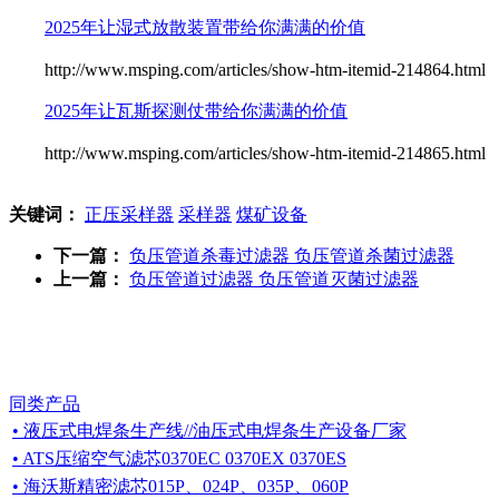
2025年让湿式放散装置带给你满满的价值
http://www.msping.com/articles/show-htm-itemid-214864.html
2025年让瓦斯探测仗带给你满满的价值
http://www.msping.com/articles/show-htm-itemid-214865.html
关键词：
正压采样器
采样器
煤矿设备
下一篇：
负压管道杀毒过滤器 负压管道杀菌过滤器
上一篇：
负压管道过滤器 负压管道灭菌过滤器
同类产品
• 液压式电焊条生产线//油压式电焊条生产设备厂家
• ATS压缩空气滤芯0370EC 0370EX 0370ES
• 海沃斯精密滤芯015P、024P、035P、060P