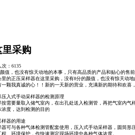
这里采购
览人次：
6135
的颜值，也没有惊天动地的本事，只有高品质的产品和贴心的售
心里的正压采样器在这里采购，没有8分的颜值，也没有惊天动
有一颗我真诚的心！！新的一天新的营业，充满新的期待和欢喜
形压入式手动采样器的检测原理
样按需要量取入储气室内，在出孔处送入检测管，再把气室内气
体浓度，达到检测的目的
采样器的用途
样器可与各种气体检测管配套使用，压入式手动采样器，圆筒形
工程、环境保护，作快速测定现场环境中各种气体浓度。