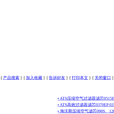
[
产品搜索
] [
加入收藏
] [
告诉好友
] [
打印本文
] [
关闭窗口
]
• ATS压缩空气过滤器滤芯0515EP
• ATS高效过滤器滤芯0370EP 037
• 海沃斯压缩空气滤芯090S、120