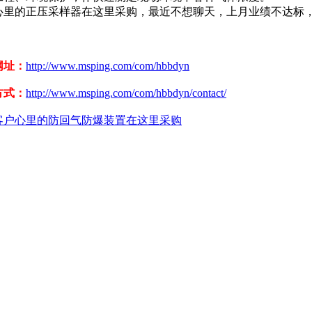
心里的正压采样器在这里采购，最近不想聊天，上月业绩不达标
！
网址：
http://www.msping.com/com/hbbdyn
方式：
http://www.msping.com/com/hbbdyn/contact/
客户心里的防回气防爆装置在这里采购