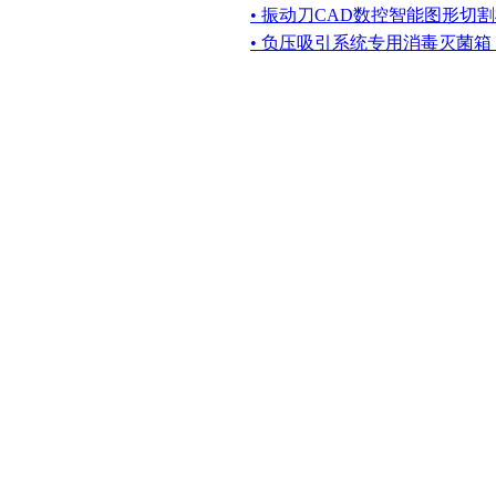
• 振动刀CAD数控智能图形切
• 负压吸引系统专用消毒灭菌箱