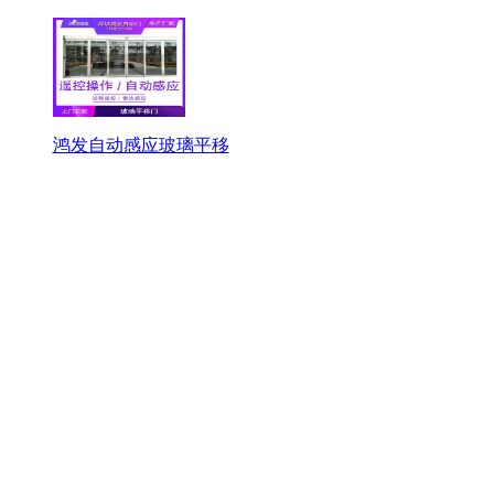
鸿发自动感应玻璃平移