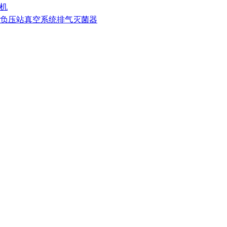
割机
 负压站真空系统排气灭菌器