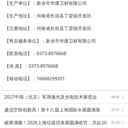
【生产单位】：新乡市华康卫材有限公司
【生产地址】：河南省长垣县丁栾镇开发区
【注册地址】：河南省长垣县丁栾镇开发区
【售后服务单位】：新乡市华康卫材有限公司
【联系电话】：0373-8976668
【传 真】：0373-8976668
【移动电话】：16668299201
2027中国（北京）军用激光及光电技术展览会
08-05
盛况空前创新高！第十八届上海国际水展圆满落
07-31
幕！
硕果满载！2026上海仪器仪表展圆满收官，共赴20
07-29