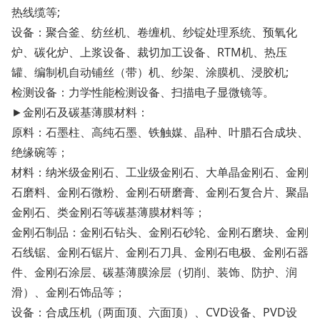
热线缆等;
设备：聚合釜、纺丝机、卷缠机、纱锭处理系统、预氧化
炉、碳化炉、上浆设备、裁切加工设备、RTM机、热压
罐、编制机自动铺丝（带）机、纱架、涂膜机、浸胶机;
检测设备：力学性能检测设备、扫描电子显微镜等。
►金刚石及碳基薄膜材料：
原料：石墨柱、高纯石墨、铁触媒、晶种、叶腊石合成块、
绝缘碗等；
材料：纳米级金刚石、工业级金刚石、大单晶金刚石、金刚
石磨料、金刚石微粉、金刚石研磨膏、金刚石复合片、聚晶
金刚石、类金刚石等碳基薄膜材料等；
金刚石制品：金刚石钻头、金刚石砂轮、金刚石磨块、金刚
石线锯、金刚石锯片、金刚石刀具、金刚石电极、金刚石器
件、金刚石涂层、碳基薄膜涂层（切削、装饰、防护、润
滑）、金刚石饰品等；
设备：合成压机（两面顶、六面顶）、CVD设备、PVD设