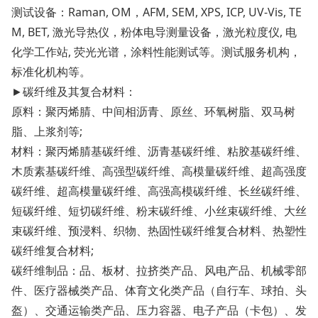
测试设备：Raman, OM，AFM, SEM, XPS, ICP, UV-Vis, TE
M, BET, 激光导热仪，粉体电导测量设备，激光粒度仪, 电
化学工作站, 荧光光谱，涂料性能测试等。测试服务机构，
标准化机构等。
►碳纤维及其复合材料：
原料：聚丙烯腈、中间相沥青、原丝、环氧树脂、双马树
脂、上浆剂等;
材料：聚丙烯腈基碳纤维、沥青基碳纤维、粘胶基碳纤维、
木质素基碳纤维、高强型碳纤维、高模量碳纤维、超高强度
碳纤维、超高模量碳纤维、高强高模碳纤维、长丝碳纤维、
短碳纤维、短切碳纤维、粉末碳纤维、小丝束碳纤维、大丝
束碳纤维、预浸料、织物、热固性碳纤维复合材料、热塑性
碳纤维复合材料;
碳纤维制品：品、板材、拉挤类产品、风电产品、机械零部
件、医疗器械类产品、体育文化类产品（自行车、球拍、头
盔）、交通运输类产品、压力容器、电子产品（卡包）、发