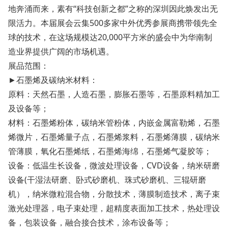
地奔涌而来，素有“科技创新之都”之称的深圳因此焕发出无
限活力。本届展会云集500多家中外优秀参展商携带领先全
球的技术，在这场规模达20,000平方米的盛会中为华南制
造业界提供广阔的市场机遇。
展品范围：
►石墨烯及碳纳米材料：
原料：天然石墨，人造石墨，膨胀石墨等，石墨原料精加工
及设备等；
材料：石墨烯粉体，碳纳米管粉体，内嵌金属富勒烯，石墨
烯微片，石墨烯量子点，石墨烯浆料，石墨烯薄膜，碳纳米
管薄膜，氧化石墨烯纸，石墨烯海绵，石墨烯气凝胶等；
设备：低温生长设备，微波处理设备，CVD设备，纳米研磨
设备(干湿法研磨、卧式砂磨机、珠式砂磨机、三辊研磨
机），纳米微粒混合物，分散技术，薄膜制造技术，离子束
激光处理器，电子束处理，超精度表面加工技术，热处理设
备，包装设备，融合接合技术，涂布设备等；