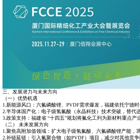
三、发展潜力与未来方向
（一）优势机遇
1.新能源风口：六氟磷酸锂、PVDF需求爆发，福建依托宁德
2.半导体国产化：电子级氢氟酸（永晶科技）技术突破，替代
3.政策支持：福建省 “十四五”规划将氟化工列为新材料重点产
（二） 未来发展方向
1.聚焦高附加值领域：扩大电子级氢氟酸、六氟磷酸锂产能，
2.补链延链：引入氟聚合物（如PVDF）项目，减少对其他竞