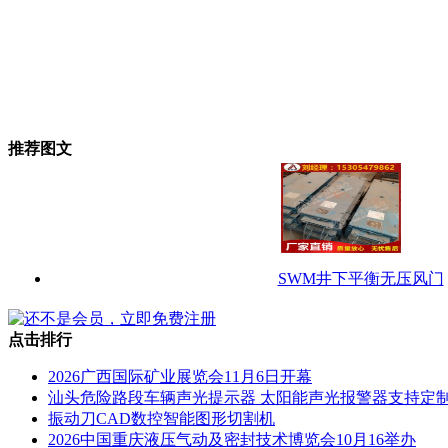
推荐图文
SWM井下平衡无压风门
点击排行
2026广西国际矿业展览会11月6日开幕
汕头危险路段车辆声光提示器 太阳能声光报警器支持定
振动刀CAD数控智能图形切割机
2026中国重庆液压气动及密封技术博览会10月16举办