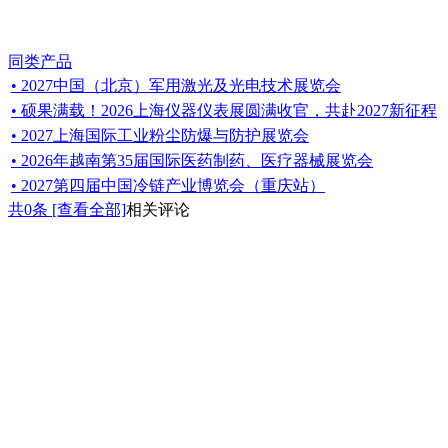
同类产品
• 2027中国（北京）军用激光及光电技术展览会
• 硕果满载！2026上海仪器仪表展圆满收官，共赴2027新征程
• 2027上海国际工业粉尘防爆与防护展览会
• 2026年越南第35届国际医药制药、医疗器械展览会
• 2027第四届中国冷链产业博览会（重庆站）
共
0
条 [查看全部]
相关评论