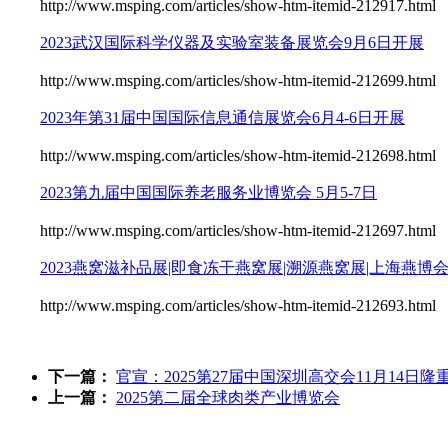
http://www.msping.com/articles/show-htm-itemid-212917.html
2023武汉国际科学仪器及实验室装备展览会9月6日开展
http://www.msping.com/articles/show-htm-itemid-212699.html
2023年第31届中国国际信息通信展览会6月4-6日开展
http://www.msping.com/articles/show-htm-itemid-212698.html
2023第九届中国国际养老服务业博览会 5月5-7日
http://www.msping.com/articles/show-htm-itemid-212697.html
2023燕窝滋补品展|即食冻干燕窝展|溯源燕窝展|上海燕博
http://www.msping.com/articles/show-htm-itemid-212693.html
下一篇：
官宣：2025第27届中国深圳高交会11月14日隆
上一篇：
2025第二届全球肉类产业博览会