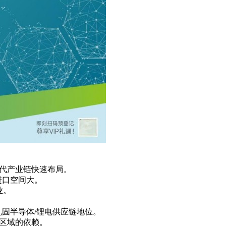
时代产业链快速布局。
进口空间大。
业。
巩固半导体/锂电供应链地位。
争区域的依赖。