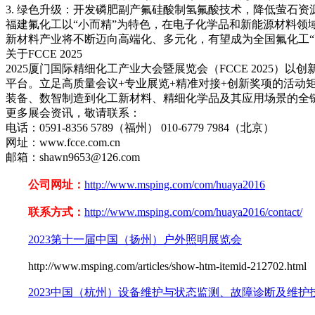
3. 绿色升级：开发磷肥副产氟硅酸制氢氟酸技术，降低萤石资
福建氟化工以“小而精”为特色，在电子化学品和新能源材料
新材料产业将不断迈向高端化、多元化，有望成为全国氟化工“
关于FCCE 2025
2025厦门国际精细化工产业大会暨展览会（FCCE 202
平台。立足高质量会议+专业展览+精准对接+创新奖项的活动
装备、数智制造到化工新材料、精细化学品及其应用场景的全
更多展会资讯，敬请联系：
电话：0591-8356 5789（福州） 010-6779 7984（北京）
网址：www.fcce.com.cn
邮箱：shawn9653@126.com
公司网址：
http://www.msping.com/com/huaya2016
联系方式：
http://www.msping.com/com/huaya2016/contact/
2023第十一届中国（扬州）户外照明展览会
http://www.msping.com/articles/show-htm-itemid-212702.html
2023中国（杭州）设备维护与状态监测、故障诊断及维护