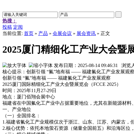
热搜：
投稿
定阅
当前位置:
首页
»
产品
»
会展会议
»
展会资讯
» 正文
2025厦门精细化工产业大会暨展览
发布日期：2025-08-14 09:46:31 浏
核心提示：创新引领 “氟”地有福 —— 福建氟化工产业发展观察202
创新引领 “氟”地有福 —— 福建氟化工产业发展观察
2025厦门国际精细化工产业大会暨展览会（FCCE 2025）
时间：2025年11月27-29日
地点：厦门佰翔会展中心
福建省在中国氟化工产业中占据重要地位，尤其在新能源材料
一、产业地位
（一）全国排名：
1.福建省氟化工产业规模仅次于浙江、山东、江苏、内蒙古，
2.核心优势：依托本地萤石资源（储量全国前五）和沿海区位，