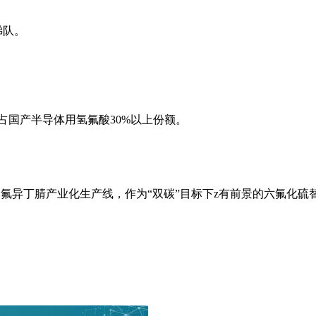
。
梯队。
，占国产半导体用氢氟酸30%以上份额。
全氟异丁腈产业化生产线，作为“双碳”目标下z有前景的六氟化