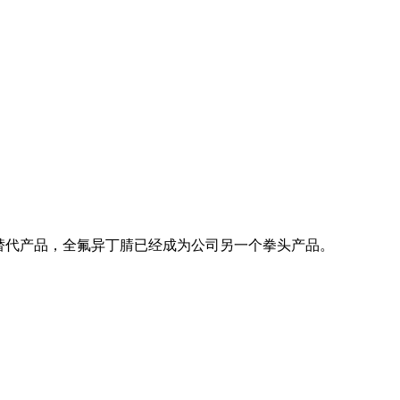
硫替代产品，全氟异丁腈已经成为公司另一个拳头产品。