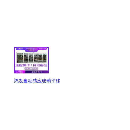
鸿发自动感应玻璃平移