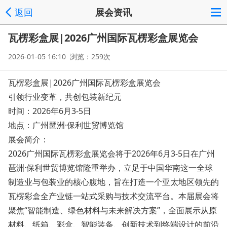
返回
展会资讯
瓦楞彩盒展|2026广州国际瓦楞彩盒展览会
2026-01-05 16:10 浏览：259次
瓦楞彩盒展|2026广州国际瓦楞彩盒展览会
引领行业变革，共创包装新纪元
时间：2026年6月3-5日
地点：广州琶洲·保利世贸博览馆
展会简介：
2026广州国际瓦楞彩盒展览会将于2026年6月3-5日在广州
琶洲·保利世贸博览馆隆重举办，立足于中国华南这一全球
制造业与包装业的核心腹地，旨在打造一个亚太地区领先的
瓦楞彩盒全产业链一站式采购与技术交流平台。本届展会将
聚焦“智能制造、绿色材料与未来解决方案”，全面展示从原
材料、纸箱、彩盒、智能装备、创新技术到终端设计的前沿