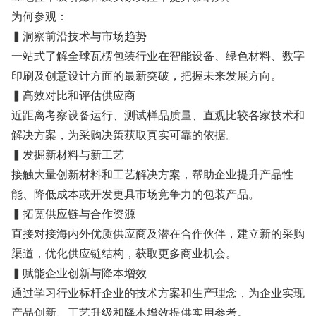
为何参观：
▍洞察前沿技术与市场趋势
一站式了解全球瓦楞包装行业在智能设备、绿色材料、数字
印刷及创意设计方面的最新突破，把握未来发展方向。
▍高效对比和评估供应商
近距离考察设备运行、测试样品质量、直观比较各家技术和
解决方案，为采购决策获取真实可靠的依据。
▍发掘新材料与新工艺
接触大量创新材料和工艺解决方案，帮助企业提升产品性
能、降低成本或开发更具市场竞争力的包装产品。
▍拓宽供应链与合作资源
直接对接海内外优质供应商及潜在合作伙伴，建立新的采购
渠道，优化供应链结构，获取更多商业机会。
▍赋能企业创新与降本增效
通过学习行业标杆企业的技术方案和生产理念，为企业实现
产品创新、工艺升级和降本增效提供实用参考。