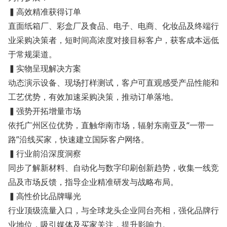
▍高效精准获得订单
直面纸箱厂、彩盒厂及食品、电子、电商、化妆品及终端行
业采购决策者，短时间高浓度对接目标客户，获客成本远低
于常规渠道。
▍实物呈现解决方案
动态演示设备、现场打样测试，客户可直观感受产品性能和
工艺优势，有效加速采购决策，推动订单落地。
▍强势开拓增量市场
依托广州区位优势，直触华南市场，辐射东南亚及“一带一
路”沿线买家，快速建立国际客户网络。
▍行业前沿深度洞察
同步了解新材料、自动化与数字印刷创新趋势，收集一线竞
品及市场反馈，指导企业精准研发与战略布局。
▍高性价比品牌曝光
行业顶级流量入口，与全球龙头企业同台亮相，强化品牌行
业地位，吸引媒体及买家关注，提升影响力。