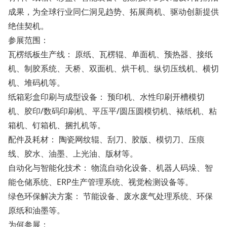
成果，为全球行业同仁洞见趋势、拓展商机、驱动创新提供
绝佳契机。
参展范围：
瓦楞纸板生产线： 原纸、瓦楞辊、单面机、预热器、接纸
机、制胶系统、天桥、双面机、烘干机、纵切压线机、横切
机、堆码机等。
纸箱彩盒印刷与成型设备： 预印机、水性印刷开槽模切
机、胶印/数码印刷机、平压平/圆压圆模切机、裱纸机、粘
箱机、钉箱机、捆扎机等。
配件及耗材： 陶瓷网纹辊、刮刀、胶版、模切刀、压痕
线、胶水、油墨、上光油、版材等。
自动化与智能化技术： 物流自动化设备、机器人码垛、智
能仓储系统、ERP生产管理系统、视觉检测设备等。
绿色环保解决方案： 节能设备、废水废气处理系统、环保
原纸和油墨等。
为何参展：