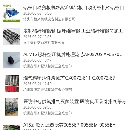
铝板自动剪板机@富滩镇铝板自动剪板机@铝板自
动剪板机功耗少
2026-08-08 10:56
泊头市恒来机械设备制造有限公司
定制碳纤维辊轴 碳纤维导辊 工业碳纤维辊筒加工
2026-08-07 13:35
河北盛仕铭新材料有限公司
ALMIG螺杆空压机后处理滤芯AF0570S AF0570C
2026-08-07 10:47
杭州富阳新登镇超滤五金经营部
瑞气精密活性炭滤芯GX0072-E11 GX0072-E7
2026-08-06 12:10
杭州富阳新登镇超滤五金经营部
医院中心供氧排气灭菌装置 医院负压吸引排气杀毒
过滤器
2026-08-05 09:58
杭州富阳新登镇超滤五金经营部
ATS新款过滤器滤芯0055EP 0055EM 0055EH